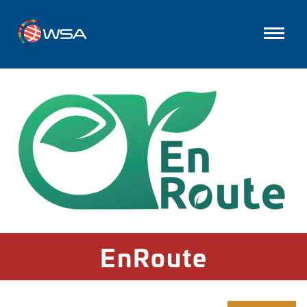
EnRoute